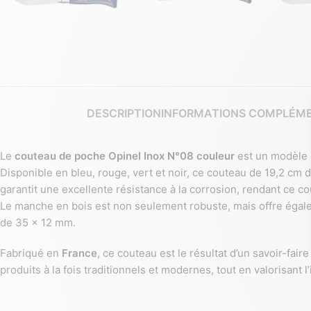
DESCRIPTION
INFORMATIONS COMPLÉME
Le
couteau de poche Opinel Inox N°08 couleur
est un modèle 
Disponible en bleu, rouge, vert et noir, ce couteau de 19,2 cm 
garantit une excellente résistance à la corrosion, rendant ce cou
Le manche en bois est non seulement robuste, mais offre égal
de 35 x 12 mm.
Fabriqué en
France
, ce couteau est le résultat d’un savoir-fair
produits à la fois traditionnels et modernes, tout en valorisant l’