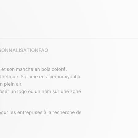
SONNALISATION
FAQ
et son manche en bois coloré.
sthétique. Sa lame en acier inoxydable
 plein air.
poser un logo ou un nom sur une zone
l pour les entreprises à la recherche de