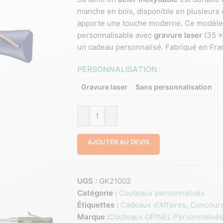
manche en bois, disponible en plusieurs c
apporte une touche moderne. Ce modèle d
personnalisable avec
gravure laser
(35 x
un cadeau personnalisé. Fabriqué en France
PERSONNALISATION
Gravure laser
Sans personnalisation
-
+
AJOUTER AU DEVIS
UGS :
GK21002
Catégorie :
Couteaux personnalisés
Étiquettes :
Cadeaux d'Affaires
,
Concours
Marque :
Couteaux OPINEL Personnalisés 