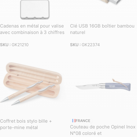
Cadenas en métal pour valise
Clé USB 16GB boîtier bambou
avec combinaison à 3 chiffres
naturel
SKU :
GK21210
SKU :
GK22374
Coffret bois stylo bille +
FRANCE
Couteau de poche Opinel Inox
porte-mine métal
N°08 coloré et