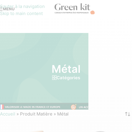
Sauter à la navigation
MENU
Skip to main content
Métal
Catégories
Accueil
»
Produit Matière
»
Métal