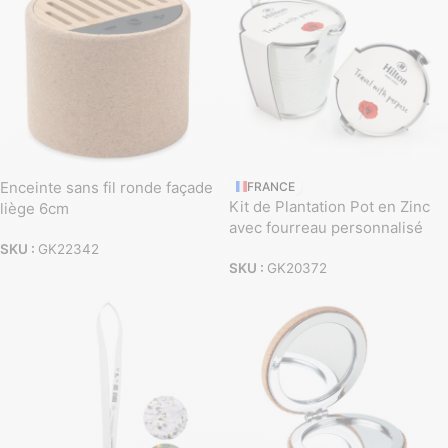
Enceinte sans fil ronde façade
FRANCE
Kit de Plantation Pot en Zinc
liège 6cm
avec fourreau personnalisé
SKU :
GK22342
SKU :
GK20372