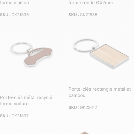
forme maison
forme ronde Ø42mm
SKU :
GK21836
SKU :
GK21835
Porte-clés rectangle métal et
bambou
Porte-clés métal recyclé
forme voiture
SKU :
GK22612
SKU :
GK21837