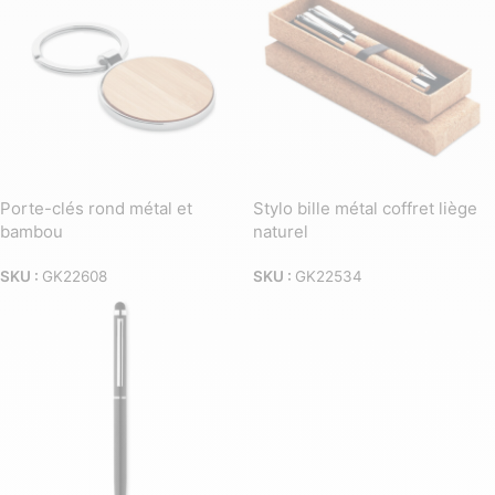
Porte-clés rond métal et
Stylo bille métal coffret liège
bambou
naturel
SKU :
GK22608
SKU :
GK22534