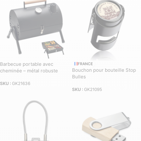
Barbecue portable avec
FRANCE
Bouchon pour bouteille Stop
cheminée – métal robuste
Bulles
SKU :
GK21636
SKU :
GK21095