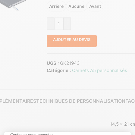
Arrière
Aucune
Avant
-
+
AJOUTER AU DEVIS
UGS :
GK21943
Catégorie :
Carnets A5 personnalisés
PLÉMENTAIRES
TECHNIQUES DE PERSONNALISATION
FAQ
14,5 × 21 c