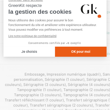
Hors Europ
Carton/Papie
Matière Recyclé
Embossage
,
Impression numérique (quadri)
,
San
personnalisation
,
Sérigraphie (1 couleur)
,
Sérigraphie (
couleurs)
,
Sérigraphie (3 couleurs)
,
Sérigraphie (4 couleurs
Tampographie (1 couleur)
,
Tampographie (2 couleurs
Tampographie (3 couleurs)
,
Tampographie (4 couleurs
Transfert réfléchissant (1 couleur)
,
Transfert sérigraphique (
couleur)
,
Transfert sérigraphique (2 couleurs)
,
Transfer