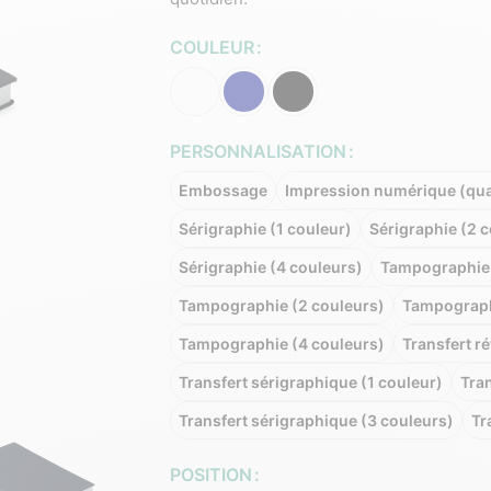
COULEUR
PERSONNALISATION
Embossage
Impression numérique (qua
Sérigraphie (1 couleur)
Sérigraphie (2 
Sérigraphie (4 couleurs)
Tampographie 
Tampographie (2 couleurs)
Tampograph
Tampographie (4 couleurs)
Transfert ré
Transfert sérigraphique (1 couleur)
Tran
Transfert sérigraphique (3 couleurs)
Tr
POSITION