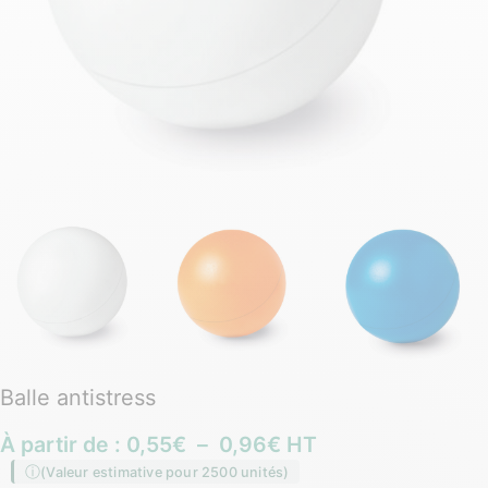
Balle antistress
À partir de :
0,55
€
–
0,96
€
HT
(Valeur estimative pour 2500 unités)