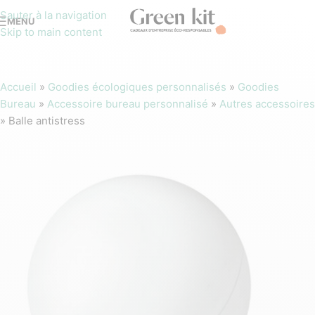
Sauter à la navigation
MENU
Skip to main content
Accueil
»
Goodies écologiques personnalisés
»
Goodies
Bureau
»
Accessoire bureau personnalisé
»
Autres accessoires
»
Balle antistress