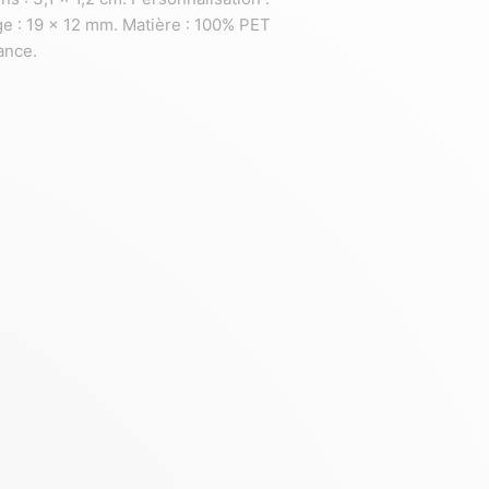
e : 19 x 12 mm. Matière : 100% PET
rance.