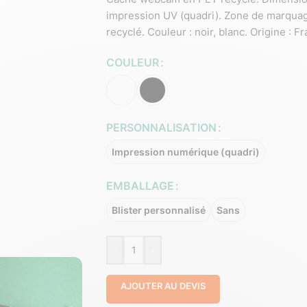
impression UV (quadri). Zone de marquag
recyclé. Couleur : noir, blanc. Origine : F
COULEUR
PERSONNALISATION
Impression numérique (quadri)
EMBALLAGE
Blister personnalisé
Sans
-
+
AJOUTER AU DEVIS