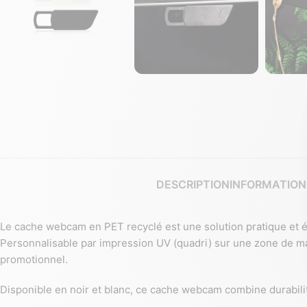
DESCRIPTION
INFORMATION
Le cache webcam en PET recyclé est une solution pratique et éc
Personnalisable par impression UV (quadri) sur une zone de 
promotionnel.
Disponible en noir et blanc, ce cache webcam combine durabilité