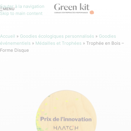
Sauter à la navigation
MENU
Skip to main content
Accueil
»
Goodies écologiques personnalisés
»
Goodies
événementiels
»
Médailles et Trophées
»
Trophée en Bois –
Forme Disque