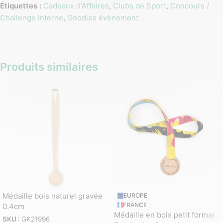
Étiquettes :
Cadeaux d'Affaires
,
Clubs de Sport
,
Concours /
Challenge Interne
,
Goodies évènement
Produits similaires
Médaille bois naturel gravée
EUROPE
FRANCE
0.4cm
Médaille en bois petit format –
SKU :
GK21996