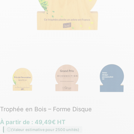
Trophée en Bois – Forme Disque
À partir de :
49,49
€
HT
(Valeur estimative pour 2500 unités)