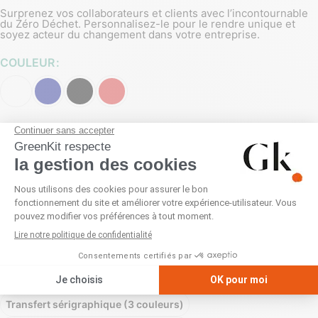
Surprenez vos collaborateurs et clients avec l’incontournable
du Zéro Déchet. Personnalisez-le pour le rendre unique et
soyez acteur du changement dans votre entreprise.
COULEUR
PERSONNALISATION
Broderie
Sans personnalisation
Sérigraphie (1 couleur)
Sérigraphie (2 couleurs)
Sérigraphie (3 couleurs)
Sérigraphie (4 couleurs)
Transfert numérique (quadri)
Transfert réfléchissant (1 couleur)
Transfert sérigraphique (1 couleur)
Transfert sérigraphique (2 couleurs)
Transfert sérigraphique (3 couleurs)