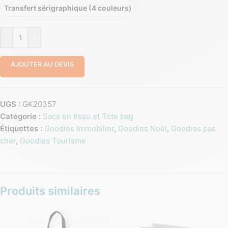
Transfert sérigraphique (4 couleurs)
-
+
AJOUTER AU DEVIS
UGS :
GK20357
Catégorie :
Sacs en tissu et Tote bag
Étiquettes :
Goodies Immobilier
,
Goodies Noël
,
Goodies pas
cher
,
Goodies Tourisme
Produits similaires