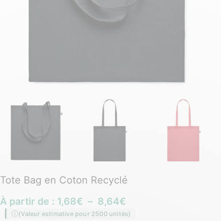
Tote Bag en Coton Recyclé
À partir de :
1,68
€
–
8,64
€
(Valeur estimative pour 2500 unités)