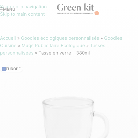
Sauter à la navigation
MENU
Skip to main content
Accueil
»
Goodies écologiques personnalisés
»
Goodies
Cuisine
»
Mugs Publicitaire Ecologique
»
Tasses
personnalisées
»
Tasse en verre – 380ml
EUROPE