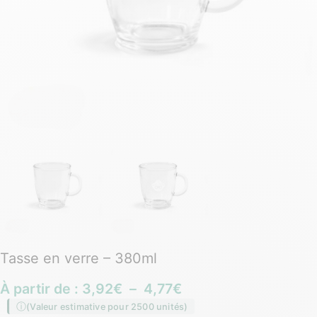
Tasse en verre – 380ml
À partir de :
3,92
€
–
4,77
€
(Valeur estimative pour 2500 unités)