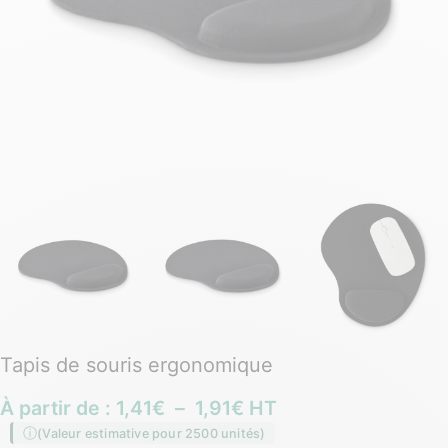
Tapis de souris ergonomique
À partir de :
1,41
€
–
1,91
€
HT
(Valeur estimative pour 2500 unités)