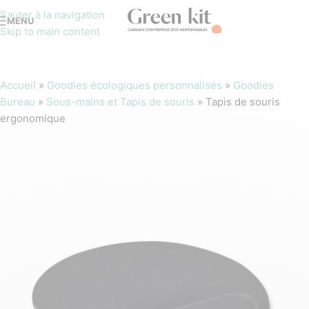
Sauter à la navigation
MENU
Skip to main content
Accueil
»
Goodies écologiques personnalisés
»
Goodies
Bureau
»
Sous-mains et Tapis de souris
»
Tapis de souris
ergonomique