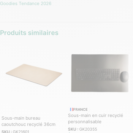
Goodies Tendance 2026
Produits similaires
FRANCE
Sous-main en cuir recyclé
Sous-main bureau
personnalisable
caoutchouc recyclé 36cm
SKU :
GK20355
SKU :
GK21601