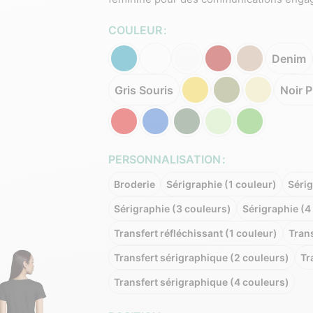
COULEUR
Denim
Gris Souris
Noir 
PERSONNALISATION
Broderie
Sérigraphie (1 couleur)
Sérig
Sérigraphie (3 couleurs)
Sérigraphie (4
Transfert réfléchissant (1 couleur)
Trans
Transfert sérigraphique (2 couleurs)
Tr
Transfert sérigraphique (4 couleurs)