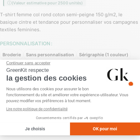
(Valeur estimative pour 2500 unités)
T-shirt femme col rond coton semi-peigne 150 g/m2, le
basique cintre et tendance pour personnaliser vos campagnes
textiles feminines.
PERSONNALISATION
Broderie
Sans personnalisation
Sérigraphie (1 couleur)
Sérigraphie (2 couleurs)
Sérigraphie (3 couleurs)
Sérigraphie (4 couleurs)
Transfert numérique
Transfert réfléchissant (1 couleur)
Transfert sérigraphique (1 couleur)
Transfert sérigraphique (2 couleurs)
Transfert sérigraphique (3 couleurs)
Transfert sérigraphique (4 couleurs)