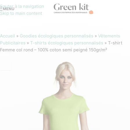
Sauter à la navigation
MENU
Skip to main content
Accueil
»
Goodies écologiques personnalisés
»
Vêtements
Publicitaires
»
T-shirts écologiques personnalisés
»
T-shirt
Femme col rond – 100% coton semi peigné 150gr/m²