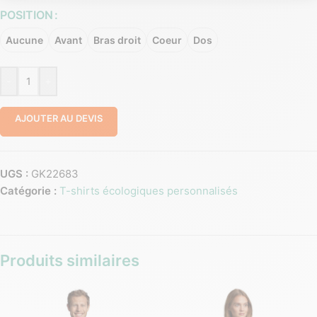
POSITION
Aucune
Avant
Bras droit
Coeur
Dos
-
+
AJOUTER AU DEVIS
UGS :
GK22683
Catégorie :
T-shirts écologiques personnalisés
Produits similaires