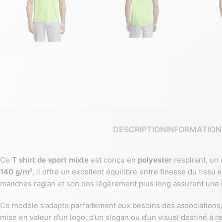
DESCRIPTION
INFORMATION
Ce
T shirt de sport mixte
est conçu en
polyester
respirant, un 
140 g/m²
, il offre un excellent équilibre entre finesse du tiss
manches raglan et son dos légèrement plus long assurent une
Ce modèle s’adapte parfaitement aux besoins des association
mise en valeur d’un logo, d’un slogan ou d’un visuel destiné à r