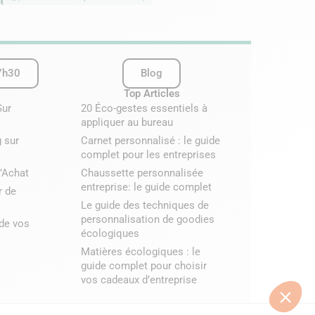
(Valeur estimative pour 2
7h30
Blog
Top Articles
Sur
20 Éco-gestes essentiels à
appliquer au bureau
 sur
Carnet personnalisé : le guide
complet pour les entreprises
’Achat
Chaussette personnalisée
entreprise: le guide complet
r de
Le guide des techniques de
personnalisation de goodies
 de vos
écologiques
Matières écologiques : le
guide complet pour choisir
vos cadeaux d’entreprise