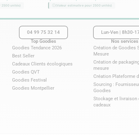
r 2500 unités)
(Valeur estimative pour 2500 unités)
04 99 75 32 14
Lun-Ven | 8h30-1
Top Goodies
Nos services
Goodies Tendance 2026
Création de Goodies 
Mesure
Best Seller
Création de packaging
Cadeaux Clients écologiques
mesure
Goodies QVT
Création Plateforme d
Goodies Festival
Sourcing : Fournisseu
Goodies Montpellier
Goodies
Stockage et livraison
cadeaux