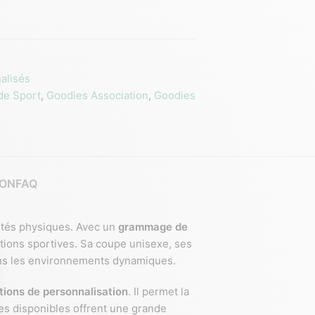
alisés
de Sport
,
Goodies Association
,
Goodies
ION
FAQ
vités physiques. Avec un
grammage de
uations sportives. Sa coupe unisexe, ses
ans les environnements dynamiques.
tions de personnalisation
. Il permet la
nes disponibles offrent une grande