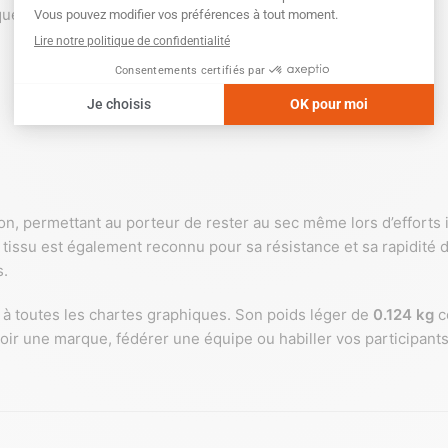
que souhaitée.
ation, permettant au porteur de rester au sec même lors d’efforts
tissu est également reconnu pour sa résistance et sa rapidité de
s.
te à toutes les chartes graphiques. Son poids léger de
0.124 kg
c
voir une marque, fédérer une équipe ou habiller vos participant