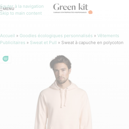
Sauter à la navigation
MENU
Skip to main content
Accueil
»
Goodies écologiques personnalisés
»
Vêtements
Publicitaires
»
Sweat et Pull
»
Sweat à capuche en polycoton