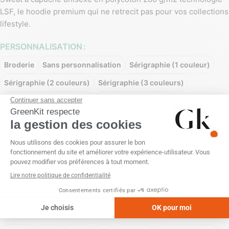
LSF, le hoodie premium qui ne retrecit pas pour vos collections
lifestyle.
PERSONNALISATION
Broderie
Sans personnalisation
Sérigraphie (1 couleur)
Sérigraphie (2 couleurs)
Sérigraphie (3 couleurs)
Sérigraphie (4 couleurs)
Transfert numérique
Transfert réfléchissant (1 couleur)
Transfert sérigraphique (1 couleur)
Transfert sérigraphique (2 couleurs)
Transfert sérigraphique (3 couleurs)
Transfert sérigraphique (4 couleurs)
POSITION