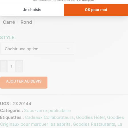
FORMAT
Carré
Rond
STYLE
-
+
AJOUTER AU DEVIS
UGS :
GK20144
Catégorie :
Sous-verre publicitaire
Étiquettes :
Cadeaux Collaborateurs
,
Goodies Hôtel
,
Goodies
Originaux pour marquer les esprits
,
Goodies Restaurants
,
La