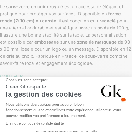
Le
sous-verre en cuir recyclé
est un accessoire élégant et
pratique pour protéger vos surfaces. Disponible en
forme
ronde (Ø 10 cm) ou carrée
, il est conçu en
cuir recyclé
pour
une alternative durable et esthétique. Avec un
poids de 100 g
,
il assure une bonne stabilité sur la table. La personnalisation
est possible par
embossage
sur une
zone de marquage de 90
x 90 mm
, idéale pour un logo ou un message. Disponible en
12
coloris
au choix. Fabriqué en
France
, ce sous-verre combine
savoir-faire local et engagement écologique.
COULEUR
PERSONNALISATION
Embossage
Sans personnalisation