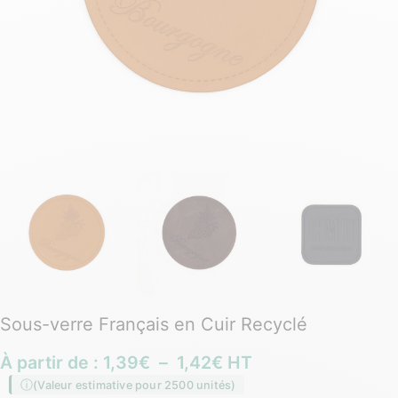
Sous-verre Français en Cuir Recyclé
À partir de :
1,39
€
–
1,42
€
HT
(Valeur estimative pour 2500 unités)