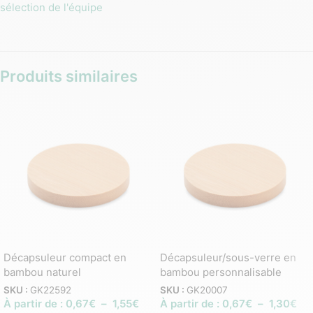
sélection de l'équipe
Produits similaires
Décapsuleur compact en
Décapsuleur/sous-verre en
bambou naturel
bambou personnalisable
SKU :
GK22592
SKU :
GK20007
À partir de :
0,67
€
–
1,55
€
À partir de :
0,67
€
–
1,30
€