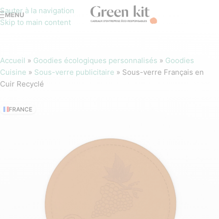
Sauter à la navigation
MENU
Skip to main content
Accueil
»
Goodies écologiques personnalisés
»
Goodies
Cuisine
»
Sous-verre publicitaire
»
Sous-verre Français en
Cuir Recyclé
FRANCE