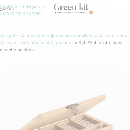
Sauter à la navigation
MENU
Skip to main content
Accueil
»
Goodies écologiques personnalisés
»
Accessoires
»
Accessoires & objets multifonctions
»
Set d’outils 24 pièces
manche bambou