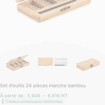
Set d’outils 24 pièces manche bambou
À partir de :
5,94
€
–
6,91
€
HT
(Valeur estimative pour 2500 unités)