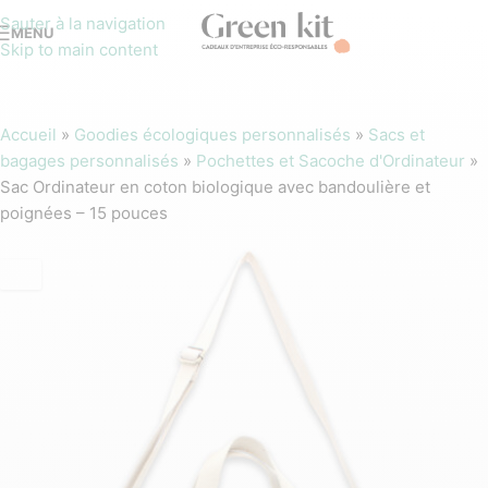
Sauter à la navigation
MENU
Skip to main content
Accueil
»
Goodies écologiques personnalisés
»
Sacs et
bagages personnalisés
»
Pochettes et Sacoche d'Ordinateur
»
Sac Ordinateur en coton biologique avec bandoulière et
poignées – 15 pouces