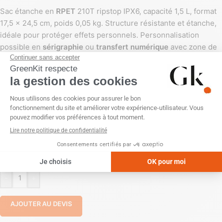
Sac étanche en
RPET
210T ripstop IPX6, capacité 1,5 L, format
17,5 × 24,5 cm, poids 0,05 kg. Structure résistante et étanche,
idéale pour protéger effets personnels. Personnalisation
possible en
sérigraphie
ou
transfert numérique
avec zone de
marquage dédiée. Disponible en plusieurs coloris.
COULEUR
CARACTÉRISTIQUES
-
+
AJOUTER AU DEVIS