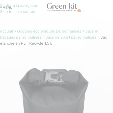
Sauter à la navigation
MENU
Skip to main content
Accueil
»
Goodies écologiques personnalisés
»
Sacs et
bagages personnalisés
»
Sacs de sport personnalisés
»
Sac
étanche en PET Recyclé 1,5 L