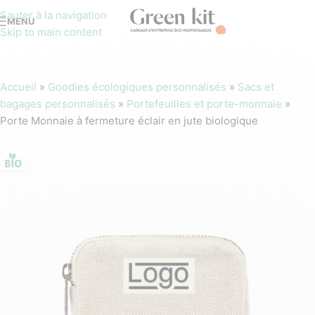
Sauter à la navigation
MENU
Skip to main content
Accueil
»
Goodies écologiques personnalisés
»
Sacs et
bagages personnalisés
»
Portefeuilles et porte-monnaie
»
Porte Monnaie à fermeture éclair en jute biologique