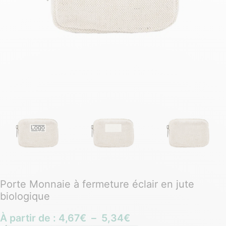
Porte Monnaie à fermeture éclair en jute
biologique
À partir de :
4,67
€
–
5,34
€