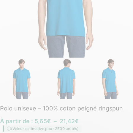
Polo unisexe – 100% coton peigné ringspun
À partir de :
5,65
€
–
21,42
€
(Valeur estimative pour 2500 unités)