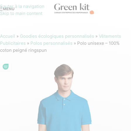
Sauter à la navigation
MENU
Skip to main content
Accueil
»
Goodies écologiques personnalisés
»
Vêtements
Publicitaires
»
Polos personnalisés
»
Polo unisexe – 100%
coton peigné ringspun