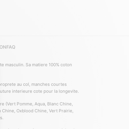
ION
FAQ
ate masculin. Sa matiere 100% coton
 proprete au col, manches courtes
ure interieure cote pour la longevite.
ture (Vert Pomme, Aqua, Blanc Chine,
 Chine, Oxblood Chine, Vert Prairie,
s.