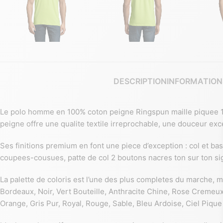
DESCRIPTION
INFORMATION
Le polo homme en 100% coton peigne Ringspun maille piquee 180
peigne offre une qualite textile irreprochable, une douceur exc
Ses finitions premium en font une piece d’exception : col et 
coupees-cousues, patte de col 2 boutons nacres ton sur ton si
La palette de coloris est l’une des plus completes du marche,
Bordeaux, Noir, Vert Bouteille, Anthracite Chine, Rose Cremeux
Orange, Gris Pur, Royal, Rouge, Sable, Bleu Ardoise, Ciel Pique