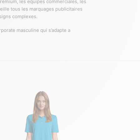
 premium, les equipes commerciales, les
ille tous les marquages publicitaires
esigns complexes.
rporate masculine qui s’adapte a