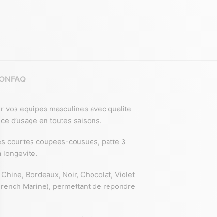
ION
FAQ
er vos equipes masculines avec qualite
ce d’usage en toutes saisons.
hes courtes coupees-cousues, patte 3
 longevite.
 Chine, Bordeaux, Noir, Chocolat, Violet
, French Marine), permettant de repondre