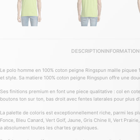
DESCRIPTION
INFORMATION
Le polo homme en 100% coton peigne Ringspun maille piquee 170 
et style. Sa matiere 100% coton peigne Ringspun offre une dou
Ses finitions premium en font une piece qualitative : col en c
boutons ton sur ton, bas droit avec fentes laterales pour plus d
La palette de coloris est exceptionnellement riche, parmi les p
Fonce, Bleu Canard, Vert Golf, Jaune, Gris Chine II, Vert Prair
a absolument toutes les chartes graphiques.