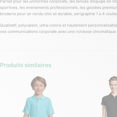
Parfait pour les uniformes corporate, les tenues d’equipe en ma
sportives, les evenements professionnels, les goodies premium 
broderie pour un rendu chic et durable, serigraphie 1 a 4 coule
Qualitatif, polyvalent, ultra-colore et hautement personnalisab
vos communications corporate avec une richesse chromatique 
Produits similaires