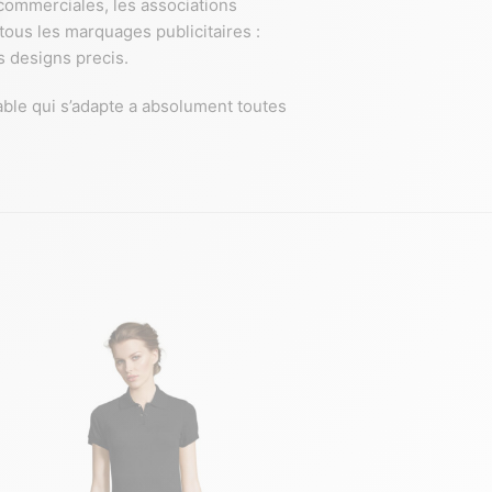
 commerciales, les associations
tous les marquages publicitaires :
s designs precis.
nable qui s’adapte a absolument toutes