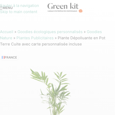
Sauter à la navigation
MENU
Skip to main content
Accueil
»
Goodies écologiques personnalisés
»
Goodies
Nature
»
Plantes Publicitaires
»
Plante Dépolluante en Pot
Terre Cuite avec carte personnalisée incluse
FRANCE