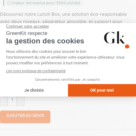
(Valeur estimative pour 2500 unités)
Découvrez notre Lunch Box, une solution éco-responsable
avec deux niveaux, séparateur amovible, et support pour
téléphone. Parfaite pour vos repas
COULEUR
PERSONNALISATION
Gravure laser
Sans personnalisation
-
+
AJOUTER AU DEVIS