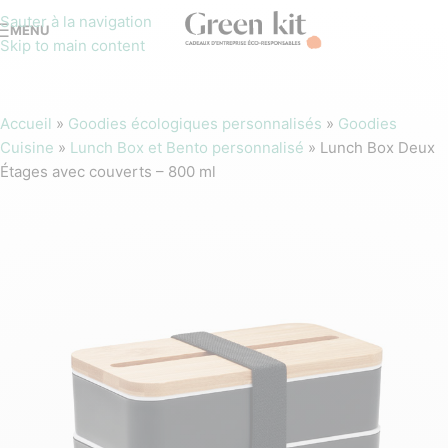
Sauter à la navigation
MENU
Skip to main content
Accueil
»
Goodies écologiques personnalisés
»
Goodies
Cuisine
»
Lunch Box et Bento personnalisé
»
Lunch Box Deux
Étages avec couverts – 800 ml