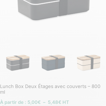
Lunch Box Deux Étages avec couverts – 800
ml
À partir de :
5,00
€
–
5,48
€
HT