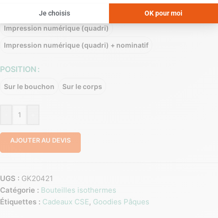
PERSONNALISATION
Impression numérique (quadri)
Impression numérique (quadri) + nominatif
POSITION
Sur le bouchon
Sur le corps
-
+
AJOUTER AU DEVIS
UGS :
GK20421
Catégorie :
Bouteilles isothermes
Étiquettes :
Cadeaux CSE
,
Goodies Pâques