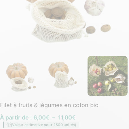
Filet à fruits & légumes en coton bio
À partir de :
6,00
€
–
11,00
€
(Valeur estimative pour 2500 unités)