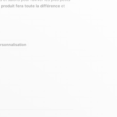
e
produit fera toute la différence
et
rsonnalisation