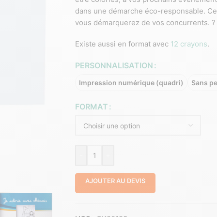
dans une démarche éco-responsable. C
vous démarquerez de vos concurrents. ?
Existe aussi en format avec
12 crayons
.
PERSONNALISATION
Impression numérique (quadri)
Sans pe
FORMAT
-
+
AJOUTER AU DEVIS