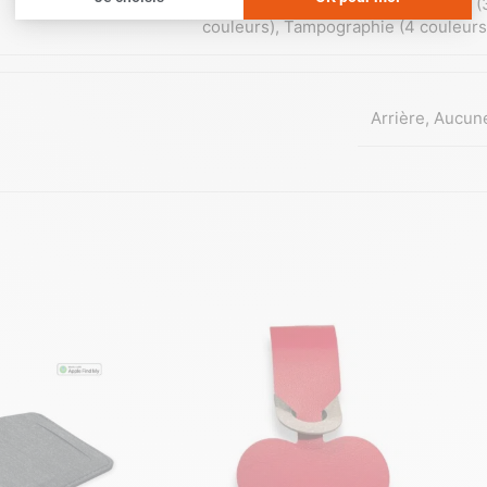
couleur)
,
Tampographie (2 couleurs)
,
Tampographie (
couleurs)
,
Tampographie (4 couleurs
Arrière
,
Aucun