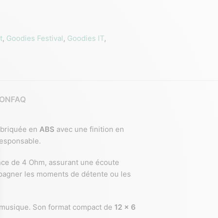
t
,
Goodies Festival
,
Goodies IT
,
ION
FAQ
abriquée en
ABS
avec une finition en
responsable.
ce de 4 Ohm, assurant une écoute
pagner les moments de détente ou les
a musique. Son format compact de
12 x 6