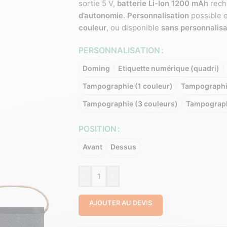
sortie 5 V,
batterie Li-Ion 1200 mAh
rech
d’autonomie
.
Personnalisation
possible 
couleur
, ou disponible
sans personnalisa
PERSONNALISATION
Doming
Etiquette numérique (quadri)
Tampographie (1 couleur)
Tampographie
Tampographie (3 couleurs)
Tampograph
POSITION
Avant
Dessus
-
+
AJOUTER AU DEVIS