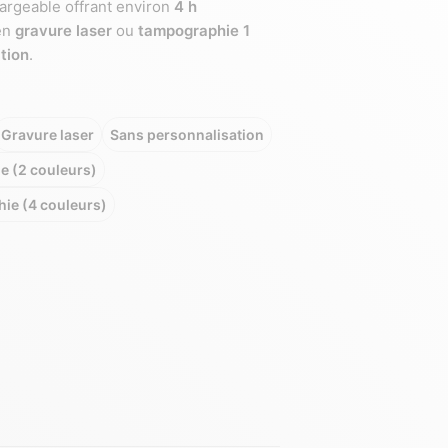
argeable offrant environ
4 h
en
gravure laser
ou
tampographie 1
tion
.
Gravure laser
Sans personnalisation
 (2 couleurs)
ie (4 couleurs)