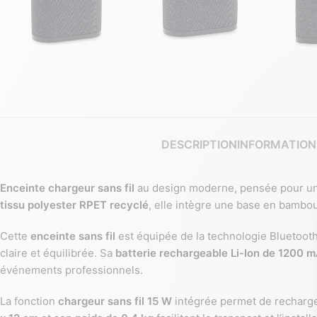
DESCRIPTION
INFORMATION
Enceinte chargeur sans fil
au design moderne, pensée pour un 
tissu polyester RPET recyclé
, elle intègre une base en bambou
Cette
enceinte sans fil
est équipée de la technologie Bluetooth
claire et équilibrée. Sa
batterie rechargeable Li-Ion de 1200 
événements professionnels.
La fonction
chargeur sans fil 15 W
intégrée permet de recharge