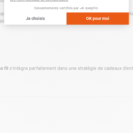
lation sur tout type de surface.
upport de communication pertinent pour les entreprises souhait
ilibre entre robustesse, esthétisme et durabilité.
 fil
s’intègre parfaitement dans une stratégie de cadeaux d’ent