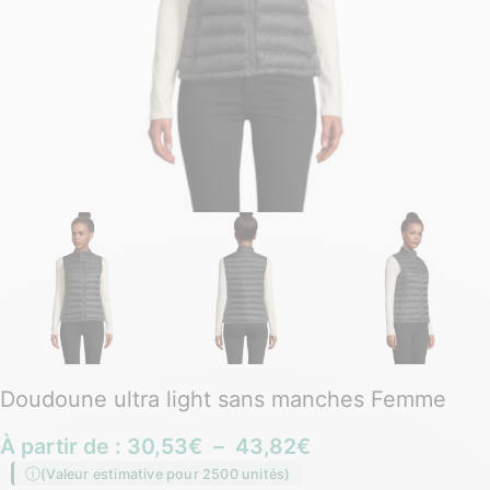
Doudoune ultra light sans manches Femme
À partir de :
30,53
€
–
43,82
€
(Valeur estimative pour 2500 unités)