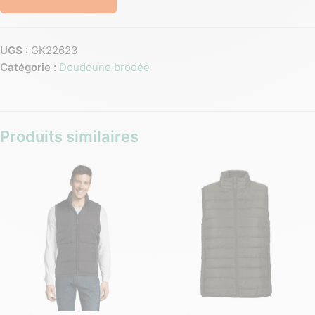
UGS :
GK22623
Catégorie :
Doudoune brodée
Produits similaires