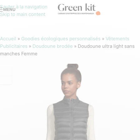
Sauter à la navigation
MENU
Skip to main content
Accueil
»
Goodies écologiques personnalisés
»
Vêtements
Publicitaires
»
Doudoune brodée
»
Doudoune ultra light sans
manches Femme