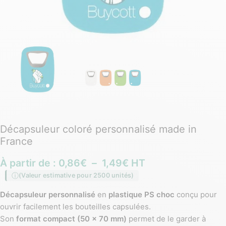
Décapsuleur coloré personnalisé made in
France
À partir de :
0,86
€
–
1,49
€
HT
(Valeur estimative pour 2500 unités)
Décapsuleur personnalisé
en
plastique PS choc
conçu pour
ouvrir facilement les bouteilles capsulées.
Son
format compact (50 × 70 mm)
permet de le garder à