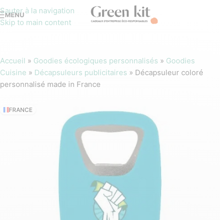
Sauter à la navigation
MENU
Skip to main content
Accueil
»
Goodies écologiques personnalisés
»
Goodies
Cuisine
»
Décapsuleurs publicitaires
»
Décapsuleur coloré
personnalisé made in France
FRANCE