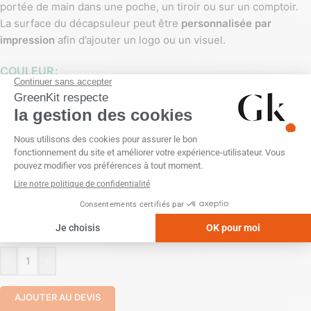
portée de main dans une poche, un tiroir ou sur un comptoir.
La surface du décapsuleur peut être
personnalisée par
impression
afin d’ajouter un logo ou un visuel.
COULEUR
PERSONNALISATION
Impression numérique (quadri)
Sérigraphie (1 couleur)
ZONE DE MARQUAGE
Recto
Recto/Verso
-
+
AJOUTER AU DEVIS