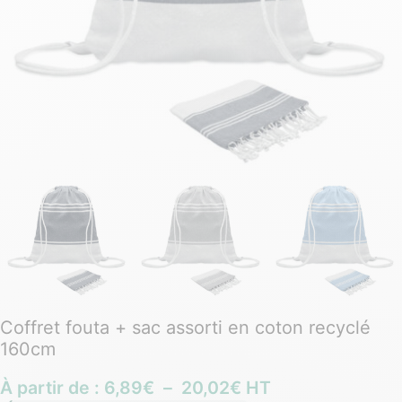
Coffret fouta + sac assorti en coton recyclé
160cm
À partir de :
6,89
€
–
20,02
€
HT