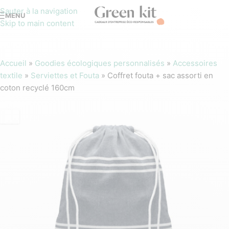
Sauter à la navigation
MENU
Skip to main content
Accueil
»
Goodies écologiques personnalisés
»
Accessoires
textile
»
Serviettes et Fouta
»
Coffret fouta + sac assorti en
coton recyclé 160cm