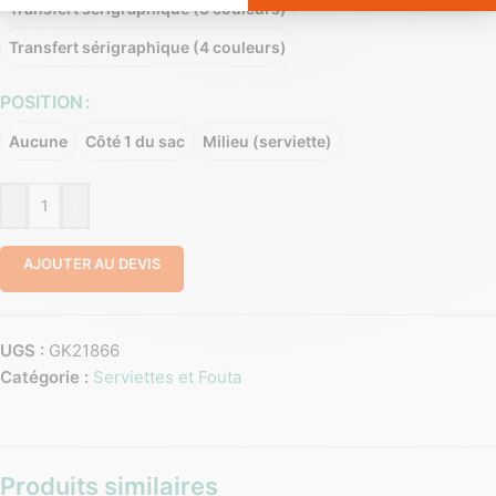
Transfert sérigraphique (3 couleurs)
Transfert sérigraphique (4 couleurs)
POSITION
Aucune
Côté 1 du sac
Milieu (serviette)
-
+
AJOUTER AU DEVIS
UGS :
GK21866
Catégorie :
Serviettes et Fouta
Produits similaires