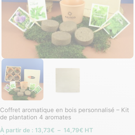
Coffret aromatique en bois personnalisé – Kit
de plantation 4 aromates
À partir de :
13,73
€
–
14,79
€
HT