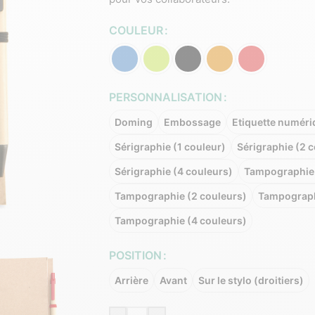
COULEUR
PERSONNALISATION
Doming
Embossage
Etiquette numéri
Sérigraphie (1 couleur)
Sérigraphie (2 
Sérigraphie (4 couleurs)
Tampographie 
Tampographie (2 couleurs)
Tampograph
Tampographie (4 couleurs)
POSITION
Arrière
Avant
Sur le stylo (droitiers)