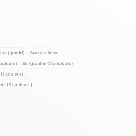
que (quadri)
Gravure laser
couleurs)
Sérigraphie (3 couleurs)
(1 couleur)
ie (3 couleurs)