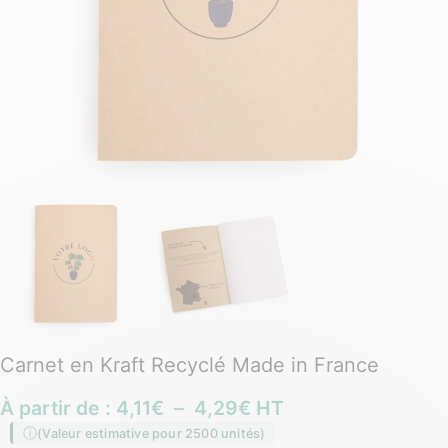
Carnet en Kraft Recyclé Made in France
À partir de :
4,11
€
–
4,29
€
HT
(Valeur estimative pour 2500 unités)