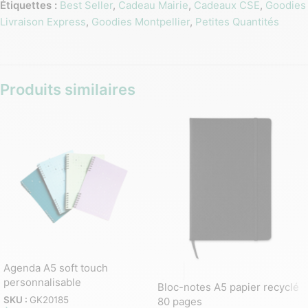
Étiquettes :
Best Seller
,
Cadeau Mairie
,
Cadeaux CSE
,
Goodies
Livraison Express
,
Goodies Montpellier
,
Petites Quantités
Produits similaires
Agenda A5 soft touch
personnalisable
Bloc-notes A5 papier recyclé
SKU :
GK20185
80 pages