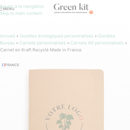
Sauter à la navigation
MENU
Skip to main content
Accueil
»
Goodies écologiques personnalisés
»
Goodies
Bureau
»
Carnets personnalisés
»
Carnets A5 personnalisés
»
Carnet en Kraft Recyclé Made in France
FRANCE