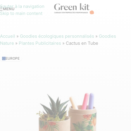
Sauter à la navigation
MENU
Skip to main content
Accueil
»
Goodies écologiques personnalisés
»
Goodies
Nature
»
Plantes Publicitaires
»
Cactus en Tube
EUROPE