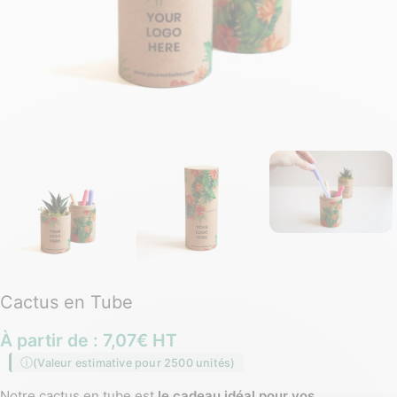
Cactus en Tube
À partir de :
7,07
€
HT
(Valeur estimative pour 2500 unités)
Notre cactus en tube est
le cadeau idéal pour vos