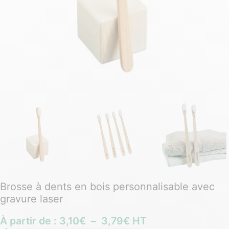
Brosse à dents en bois personnalisable avec
gravure laser
À partir de :
3,10
€
–
3,79
€
HT