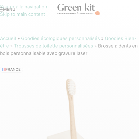
Sauter à la navigation
MENU
Skip to main content
Accueil
»
Goodies écologiques personnalisés
»
Goodies Bien-
être
»
Trousses de toilette personnalisées
»
Brosse à dents en
bois personnalisable avec gravure laser
FRANCE