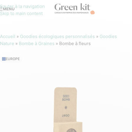
Sauter à la navigation
MENU
Skip to main content
Accueil
»
Goodies écologiques personnalisés
»
Goodies
Nature
»
Bombe à Graines
»
Bombe à fleurs
EUROPE