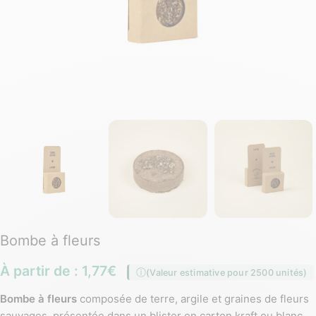
Bombe à fleurs
À partir de :
1,77
€
(Valeur estimative pour 2500 unités)
Bombe à fleurs
composée de terre, argile et graines de fleurs
sauvages, présentée dans un blister en carton kraft ou blanc