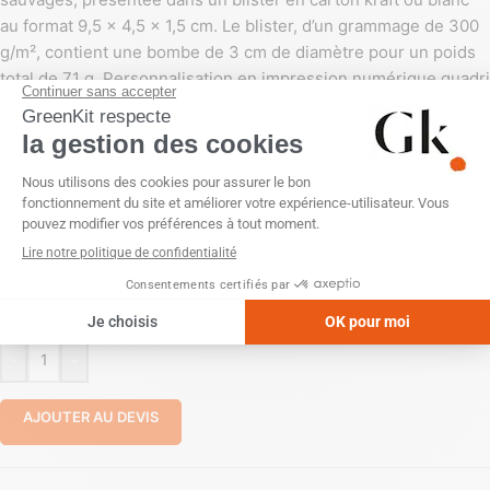
au format 9,5 × 4,5 × 1,5 cm. Le blister, d’un grammage de 300
g/m², contient une bombe de 3 cm de diamètre pour un poids
total de 71 g. Personnalisation en impression numérique quadri
sur les faces recto/verso du blister (70 x 70 mm).
PERSONNALISATION
Impression numérique (quadri)
COULEUR
-
+
AJOUTER AU DEVIS