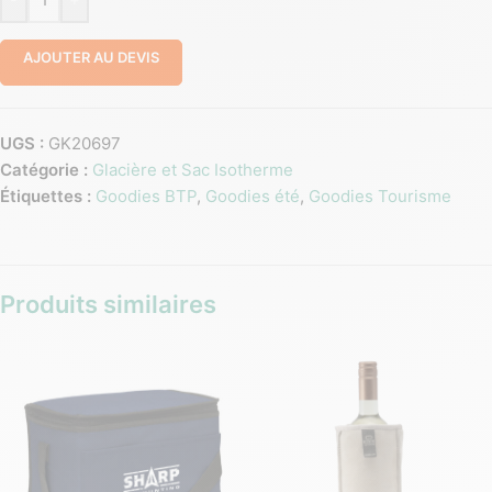
AJOUTER AU DEVIS
UGS :
GK20697
Catégorie :
Glacière et Sac Isotherme
Étiquettes :
Goodies BTP
,
Goodies été
,
Goodies Tourisme
Produits similaires