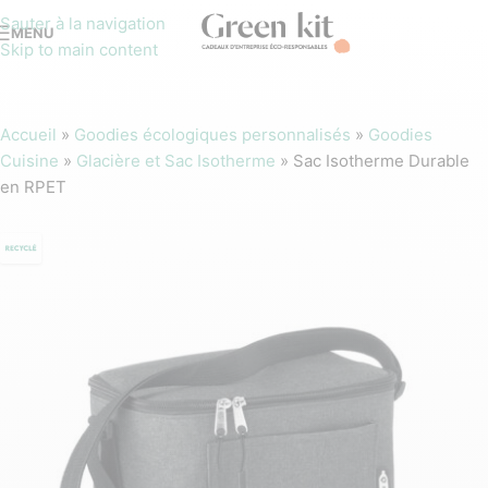
Sauter à la navigation
MENU
Skip to main content
Accueil
»
Goodies écologiques personnalisés
»
Goodies
Cuisine
»
Glacière et Sac Isotherme
»
Sac Isotherme Durable
en RPET