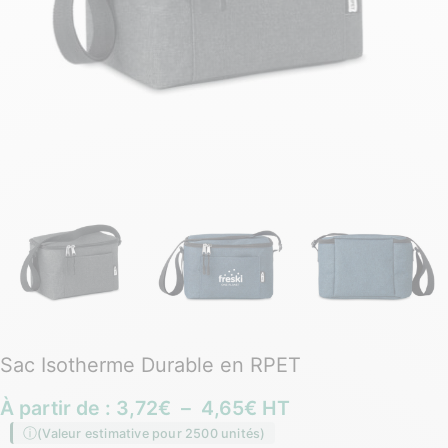
Sac Isotherme Durable en RPET
À partir de :
3,72
€
–
4,65
€
HT
(Valeur estimative pour 2500 unités)