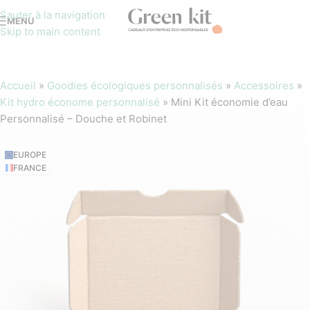
Sauter à la navigation
MENU
Skip to main content
Accueil
»
Goodies écologiques personnalisés
»
Accessoires
»
Kit hydro économe personnalisé
»
Mini Kit économie d’eau
Personnalisé – Douche et Robinet
EUROPE
FRANCE