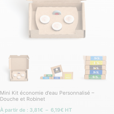
Mini Kit économie d’eau Personnalisé –
Douche et Robinet
À partir de :
3,81
€
–
6,19
€
HT