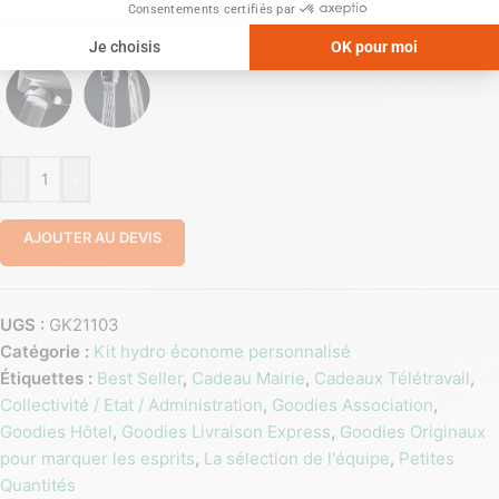
TYPE DE FLUX
-
+
AJOUTER AU DEVIS
UGS :
GK21103
Catégorie :
Kit hydro économe personnalisé
Étiquettes :
Best Seller
,
Cadeau Mairie
,
Cadeaux Télétravail
,
Collectivité / Etat / Administration
,
Goodies Association
,
Goodies Hôtel
,
Goodies Livraison Express
,
Goodies Originaux
pour marquer les esprits
,
La sélection de l'équipe
,
Petites
Quantités