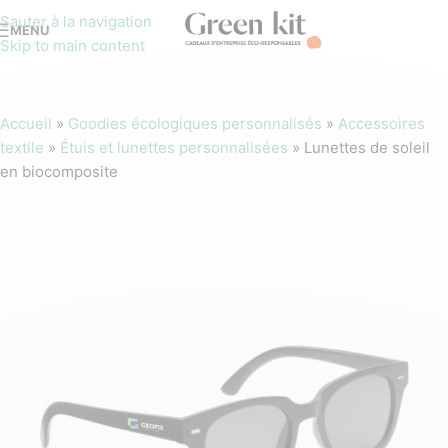
Sauter à la navigation
MENU
Skip to main content
Accueil
»
Goodies écologiques personnalisés
»
Accessoires
textile
»
Étuis et lunettes personnalisées
»
Lunettes de soleil
en biocomposite