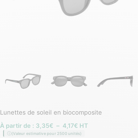
Lunettes de soleil en biocomposite
À partir de :
3,35
€
–
4,17
€
HT
(Valeur estimative pour 2500 unités)